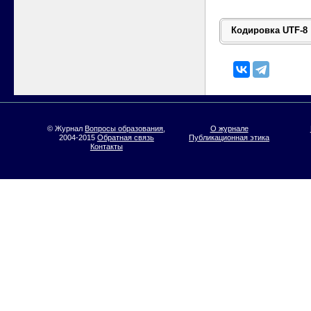
© Журнал
Вопросы образования
,
О журнале
2004-2015
Обратная связь
Публикационная этика
Контакты